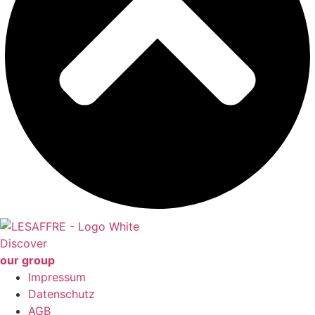
Discover
our group
Impressum
Datenschutz
AGB