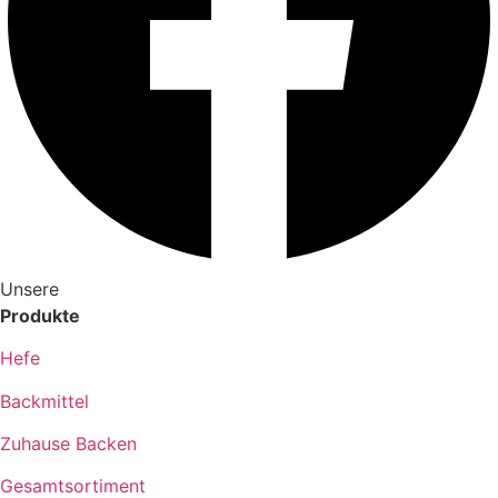
Unsere
Produkte
Hefe
Backmittel
Zuhause Backen
Gesamtsortiment