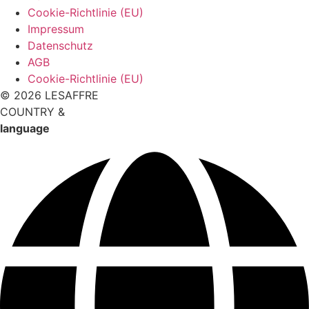
Cookie-Richtlinie (EU)
Impressum
Datenschutz
AGB
Cookie-Richtlinie (EU)
© 2026 LESAFFRE
COUNTRY &
language