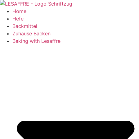
Zum
Inhalt
Home
springen
Hefe
Backmittel
Zuhause Backen
Baking with Lesaffre