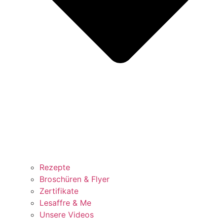
Rezepte
Broschüren & Flyer
Zertifikate
Lesaffre & Me
Unsere Videos