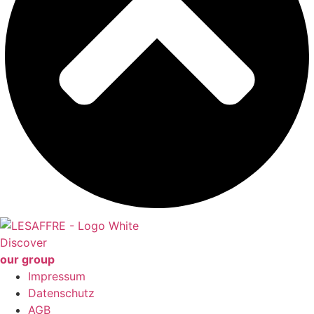
Discover
our group
Impressum
Datenschutz
AGB