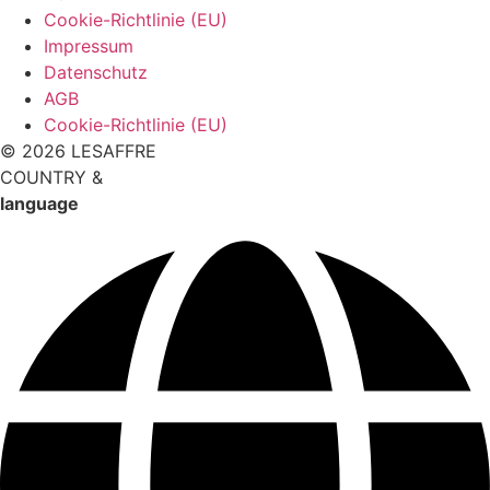
Cookie-Richtlinie (EU)
Impressum
Datenschutz
AGB
Cookie-Richtlinie (EU)
© 2026 LESAFFRE
COUNTRY &
language