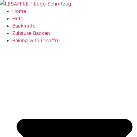
Zum
Inhalt
Home
springen
Hefe
Backmittel
Zuhause Backen
Baking with Lesaffre