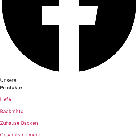
Unsere
Produkte
Hefe
Backmittel
Zuhause Backen
Gesamtsortiment