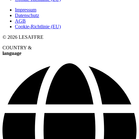
Impressum
Datenschutz
AGB
Cookie-Richtlinie (EU)
© 2026 LESAFFRE
COUNTRY &
language