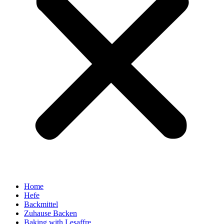
Home
Hefe
Backmittel
Zuhause Backen
Baking with Lesaffre