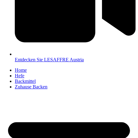
Entdecken Sie LESAFFRE Austria
Home
Hefe
Backmittel
Zuhause Backen