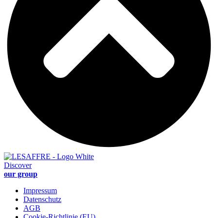
Discover
our group
Impressum
Datenschutz
AGB
Cookie-Richtlinie (EU)