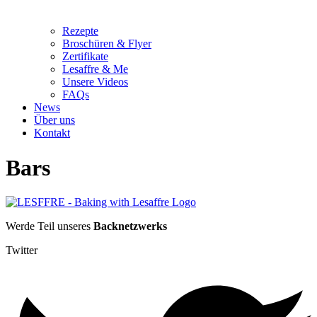
Rezepte
Broschüren & Flyer
Zertifikate
Lesaffre & Me
Unsere Videos
FAQs
News
Über uns
Kontakt
Bars
Werde Teil unseres
Backnetzwerks
Twitter