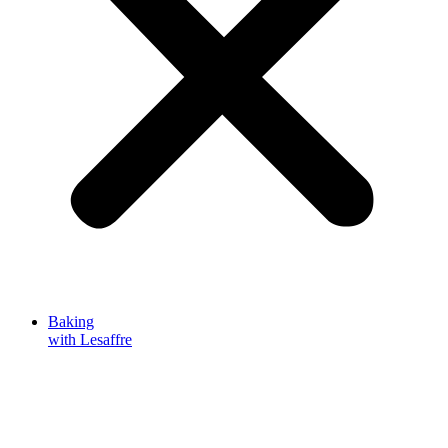
Baking
with Lesaffre