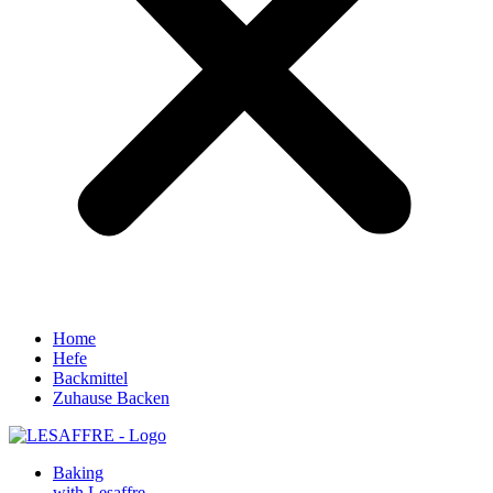
Home
Hefe
Backmittel
Zuhause Backen
Baking
with Lesaffre