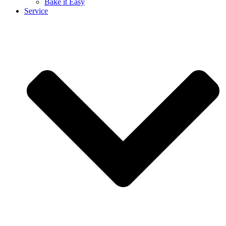
Bake it Easy
Service