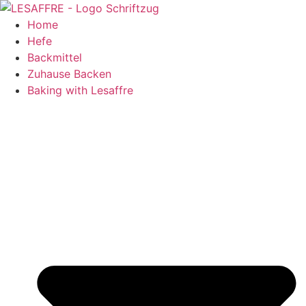
Zum
Inhalt
Home
springen
Hefe
Backmittel
Zuhause Backen
Baking with Lesaffre