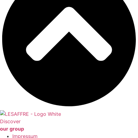
Discover
our group
Impressum