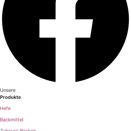
Unsere
Produkte
Hefe
Backmittel
Zuhause Backen