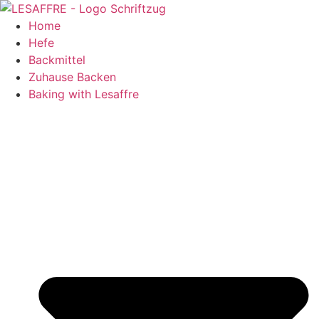
Zum
Inhalt
Home
springen
Hefe
Backmittel
Zuhause Backen
Baking with Lesaffre