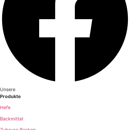
Unsere
Produkte
Hefe
Backmittel
Zuhause Backen