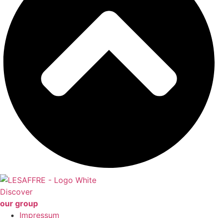
Discover
our group
Impressum