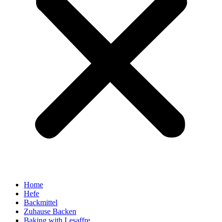
Home
Hefe
Backmittel
Zuhause Backen
Baking with Lesaffre