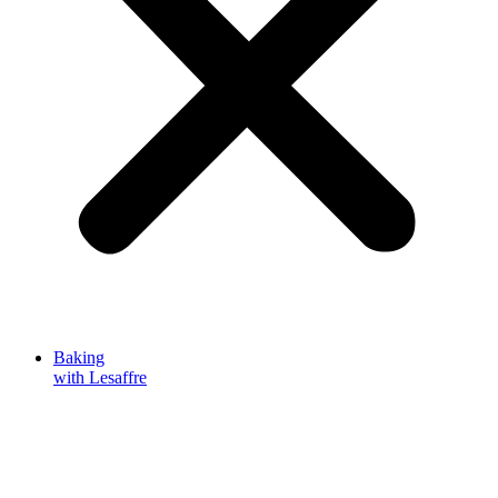
Baking
with Lesaffre