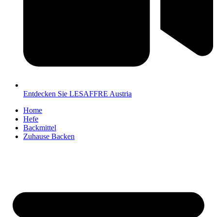
Entdecken Sie LESAFFRE Austria
Home
Hefe
Backmittel
Zuhause Backen