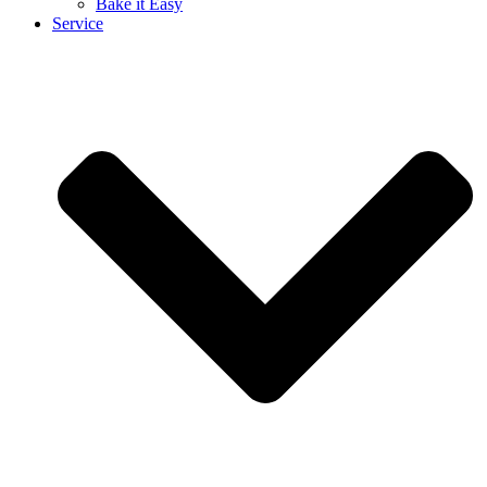
Bake it Easy
Service