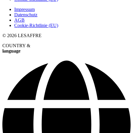
Impressum
Datenschutz
AGB
Cookie-Richtlinie (EU)
© 2026 LESAFFRE
COUNTRY &
language