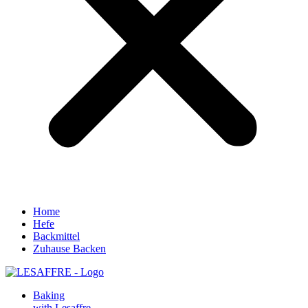
Home
Hefe
Backmittel
Zuhause Backen
Baking
with Lesaffre