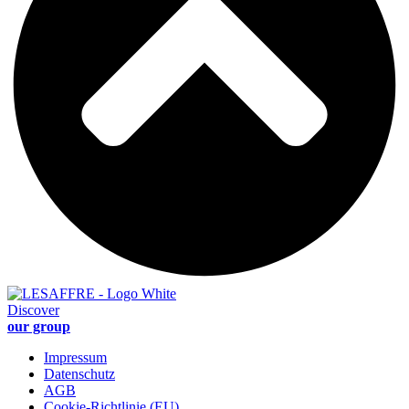
Discover
our group
Impressum
Datenschutz
AGB
Cookie-Richtlinie (EU)