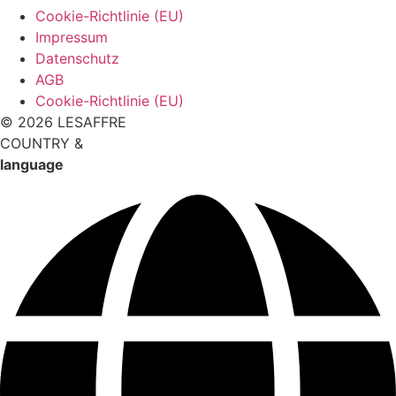
Cookie-Richtlinie (EU)
Impressum
Datenschutz
AGB
Cookie-Richtlinie (EU)
© 2026 LESAFFRE
COUNTRY &
language