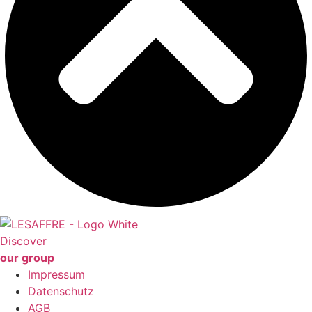
Discover
our group
Impressum
Datenschutz
AGB