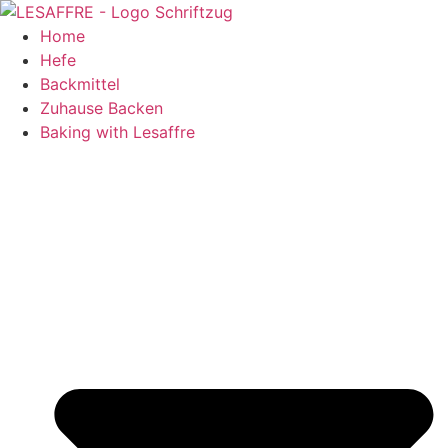
Zum
Inhalt
Home
springen
Hefe
Backmittel
Zuhause Backen
Baking with Lesaffre