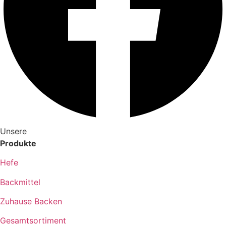
Unsere
Produkte
Hefe
Backmittel
Zuhause Backen
Gesamtsortiment