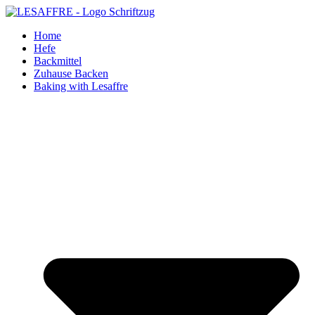
Zum
Inhalt
Home
springen
Hefe
Backmittel
Zuhause Backen
Baking with Lesaffre