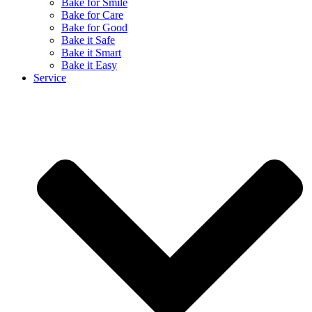
Bake for Smile
Bake for Care
Bake for Good
Bake it Safe
Bake it Smart
Bake it Easy
Service