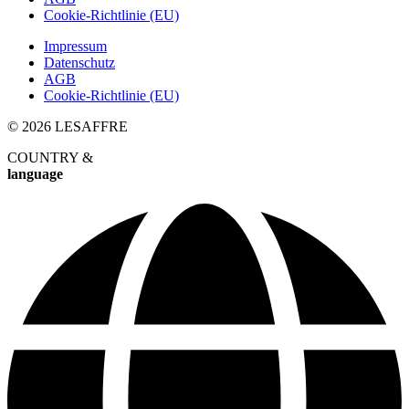
Cookie-Richtlinie (EU)
Impressum
Datenschutz
AGB
Cookie-Richtlinie (EU)
© 2026 LESAFFRE
COUNTRY &
language