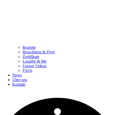
Rezepte
Broschüren & Flyer
Zertifikate
Lesaffre & Me
Unsere Videos
FAQs
News
Über uns
Kontakt