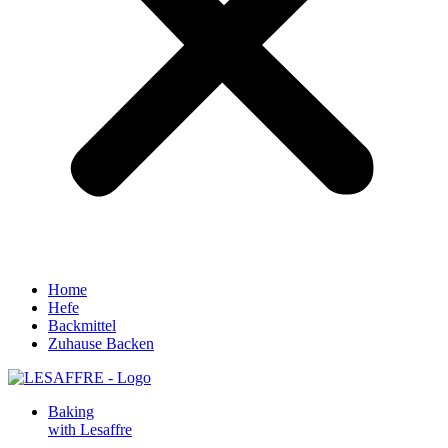
Home
Hefe
Backmittel
Zuhause Backen
Baking
with Lesaffre