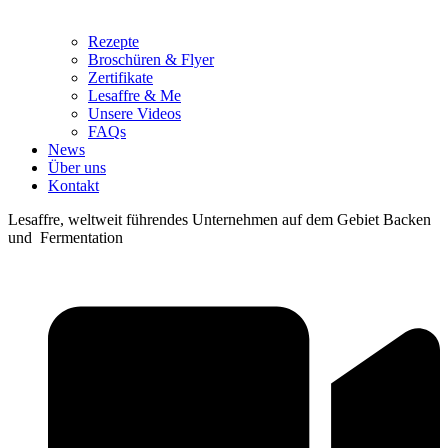
Rezepte
Broschüren & Flyer
Zertifikate
Lesaffre & Me
Unsere Videos
FAQs
News
Über uns
Kontakt
Lesaffre, weltweit führendes Unternehmen auf dem Gebiet Backen
und Fermentation