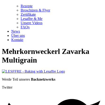
Rezepte
Broschüren & Flyer
Zertifikate
Lesaffre & Me
Unsere Videos
FAQs
News
Über uns
Kontakt
Mehrkornweckerl Zavarka
Multigrain
Werde Teil unseres
Backnetzwerks
Twitter