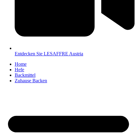
Entdecken Sie LESAFFRE Austria
Home
Hefe
Backmittel
Zuhause Backen