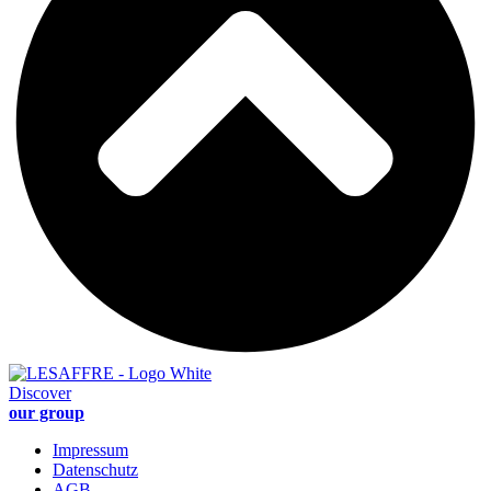
Discover
our group
Impressum
Datenschutz
AGB