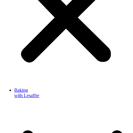
Baking
with Lesaffre