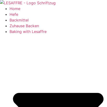
Zum
Inhalt
Home
springen
Hefe
Backmittel
Zuhause Backen
Baking with Lesaffre