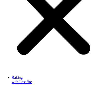
Baking
with Lesaffre