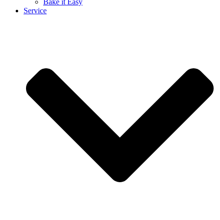
Bake it Easy
Service