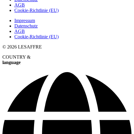
AGB
Cookie-Richtlinie (EU)
Impressum
Datenschutz
AGB
Cookie-Richtlinie (EU)
© 2026 LESAFFRE
COUNTRY &
language