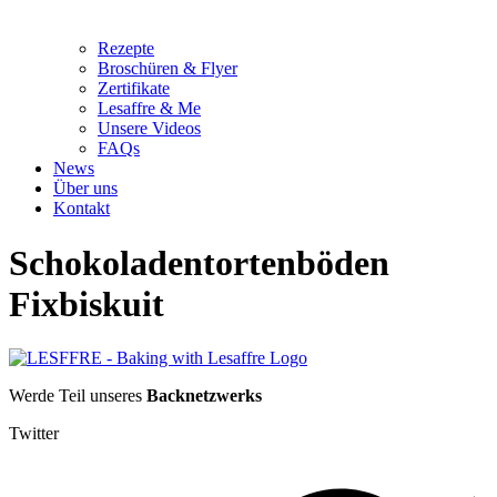
Rezepte
Broschüren & Flyer
Zertifikate
Lesaffre & Me
Unsere Videos
FAQs
News
Über uns
Kontakt
Schokoladentortenböden
Fixbiskuit
Werde Teil unseres
Backnetzwerks
Twitter