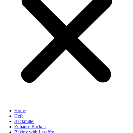
Home
Hefe
Backmittel
Zuhause Backen
Baking with Lesaffre