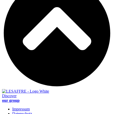
Discover
our group
Impressum
Datenschutz