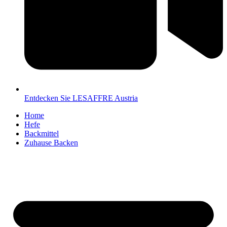
Entdecken Sie LESAFFRE Austria
Home
Hefe
Backmittel
Zuhause Backen