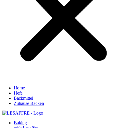
Home
Hefe
Backmittel
Zuhause Backen
Baking
with Lesaffre