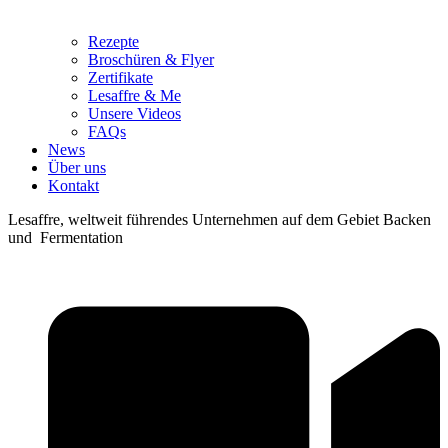
Rezepte
Broschüren & Flyer
Zertifikate
Lesaffre & Me
Unsere Videos
FAQs
News
Über uns
Kontakt
Lesaffre, weltweit führendes Unternehmen auf dem Gebiet Backen
und Fermentation