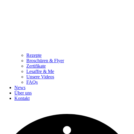
Rezepte
Broschüren & Flyer
Zertifikate
Lesaffre & Me
Unsere Videos
FAQs
News
Über uns
Kontakt