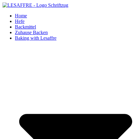
Zum
Inhalt
Home
springen
Hefe
Backmittel
Zuhause Backen
Baking with Lesaffre