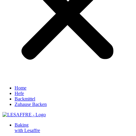
Home
Hefe
Backmittel
Zuhause Backen
Baking
with Lesaffre