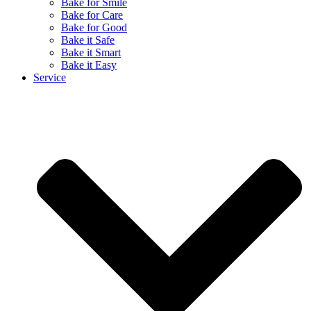
Bake for Smile
Bake for Care
Bake for Good
Bake it Safe
Bake it Smart
Bake it Easy
Service