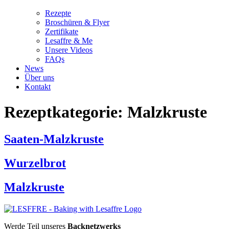
Rezepte
Broschüren & Flyer
Zertifikate
Lesaffre & Me
Unsere Videos
FAQs
News
Über uns
Kontakt
Rezeptkategorie:
Malzkruste
Saaten-Malzkruste
Wurzelbrot
Malzkruste
Werde Teil unseres
Backnetzwerks