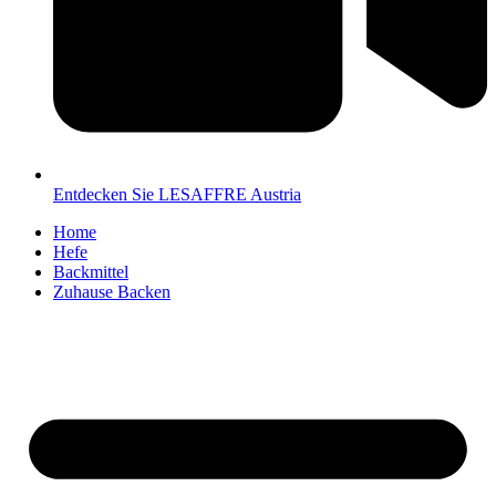
Entdecken Sie LESAFFRE Austria
Home
Hefe
Backmittel
Zuhause Backen