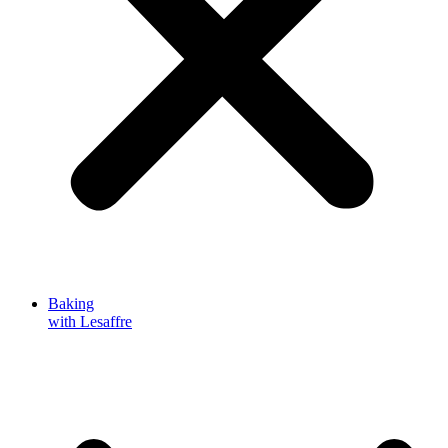
Baking
with Lesaffre