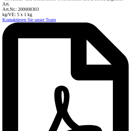
Art.
Art.Nr.: 200008303
kg/VE: 5 x 1 kg
Kontaktieren Sie unser Team