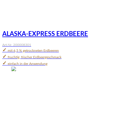
ALASKA-EXPRESS ERDBEERE
Art.Nr. 200008301
✓
mit 6,5 % getrockneten Erdbeeren
✓
fruchtig, frischer Erdbeergeschmack
✓
einfach in der Anwendung