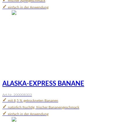
✓
frischer Apfelgeschmack
✓
einfach in der Anwendung
ALASKA-EXPRESS BANANE
Art.Nr. 200008303
✓
mit 8,5 % getrockneten Bananen
✓
natürlich fruchtig, frischer Bananengeschmack
✓
einfach in der Anwendung