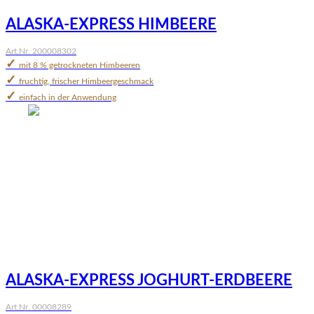
ALASKA-EXPRESS HIMBEERE
Art.Nr. 200008302
✓
mit 8 % getrockneten Himbeeren
✓
fruchtig, frischer Himbeergeschmack
✓
einfach in der Anwendung
ALASKA-EXPRESS JOGHURT-ERDBEERE
Art.Nr. 00008289