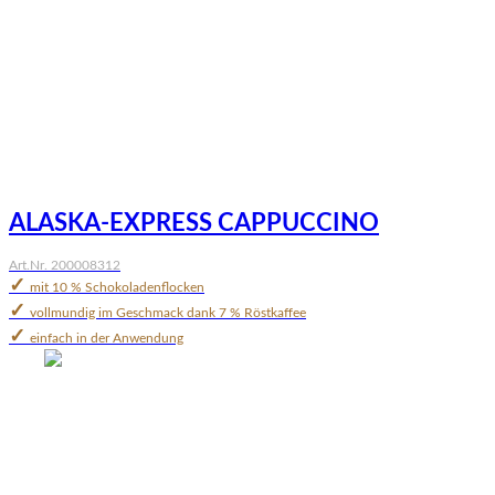
ALASKA-EXPRESS CAPPUCCINO
Art.Nr. 200008312
✓
mit 10 % Schokoladenflocken
✓
vollmundig im Geschmack dank 7 % Röstkaffee
✓
einfach in der Anwendung