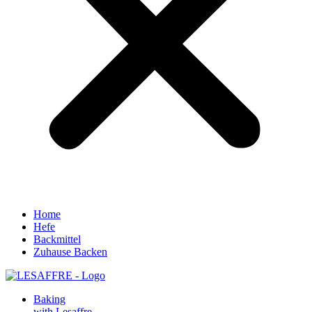
Home
Hefe
Backmittel
Zuhause Backen
Baking
with Lesaffre