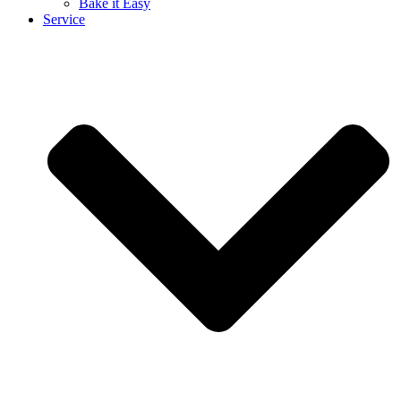
Bake it Easy
Service