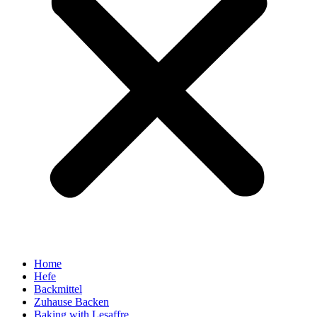
Home
Hefe
Backmittel
Zuhause Backen
Baking with Lesaffre