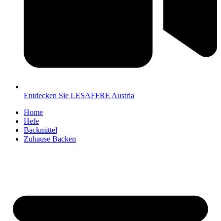
Entdecken Sie LESAFFRE Austria
Home
Hefe
Backmittel
Zuhause Backen