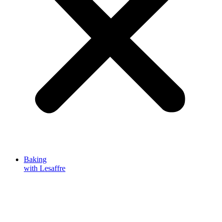
Baking
with Lesaffre