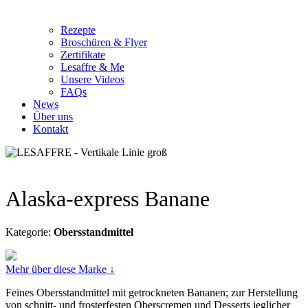
Rezepte
Broschüren & Flyer
Zertifikate
Lesaffre & Me
Unsere Videos
FAQs
News
Über uns
Kontakt
Alaska-express Banane
Kategorie:
Obersstandmittel
Mehr über diese Marke ↓
Feines Obersstandmittel mit getrockneten Bananen; zur Herstellung
von schnitt- und frosterfesten Oberscremen und Desserts jeglicher