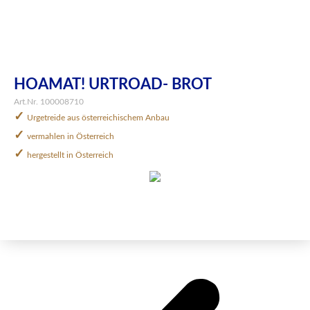
HOAMAT! URTROAD- BROT
Art.Nr. 100008710
✓
Urgetreide aus österreichischem Anbau
✓
vermahlen in Österreich
✓
hergestellt in Österreich