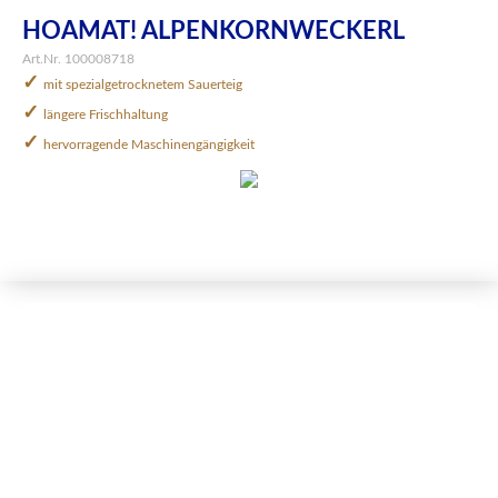
HOAMAT! ALPENKORNWECKERL
Art.Nr. 100008718
✓
mit spezialgetrocknetem Sauerteig
✓
längere Frischhaltung
✓
hervorragende Maschinengängigkeit