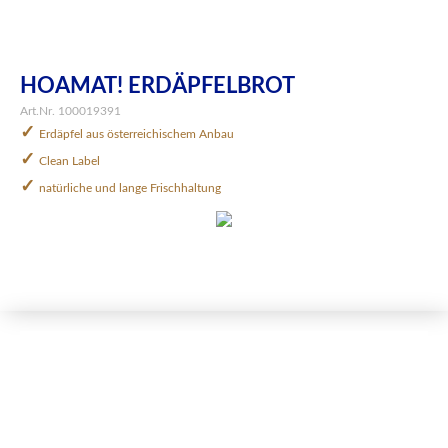
HOAMAT! ERDÄPFELBROT
Art.Nr. 100019391
✓
Erdäpfel aus österreichischem Anbau
✓
Clean Label
✓
natürliche und lange Frischhaltung