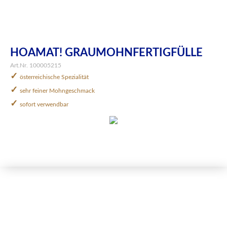
HOAMAT! GRAUMOHNFERTIGFÜLLE
Art.Nr. 100005215
✓
österreichische Spezialität
✓
sehr feiner Mohngeschmack
✓
sofort verwendbar