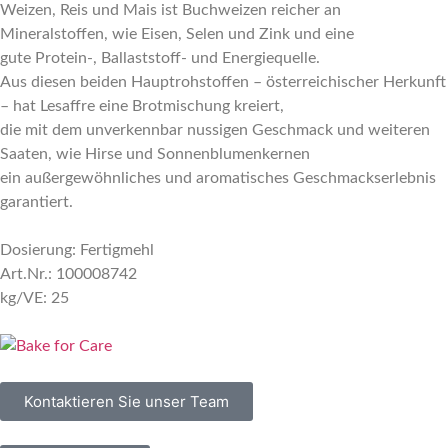
Weizen, Reis und Mais ist Buchweizen reicher an
Mineralstoffen, wie Eisen, Selen und Zink und eine
gute Protein-, Ballaststoff- und Energiequelle.
Aus diesen beiden Hauptrohstoffen – österreichischer Herkunft
– hat Lesaffre eine Brotmischung kreiert,
die mit dem unverkennbar nussigen Geschmack und weiteren
Saaten, wie Hirse und Sonnenblumenkernen
ein außergewöhnliches und aromatisches Geschmackserlebnis
garantiert.
Dosierung: Fertigmehl
Art.Nr.: 100008742
kg/VE: 25
Kontaktieren Sie unser Team