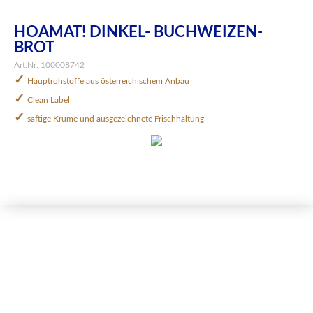
HOAMAT! DINKEL- BUCHWEIZEN-
BROT
Art.Nr. 100008742
✓
Hauptrohstoffe aus österreichischem Anbau
✓
Clean Label
✓
saftige Krume und ausgezeichnete Frischhaltung