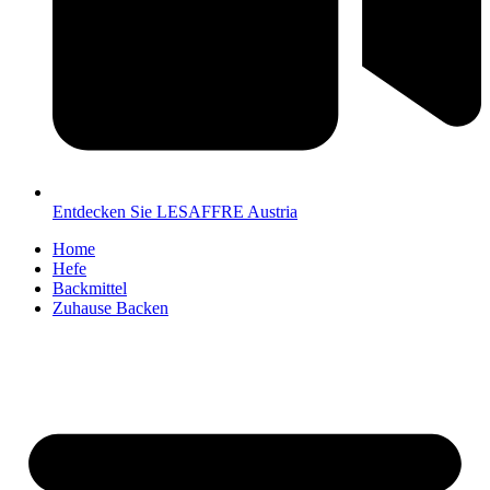
Entdecken Sie LESAFFRE Austria
Home
Hefe
Backmittel
Zuhause Backen