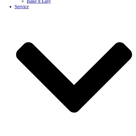
Bake it Easy
Service