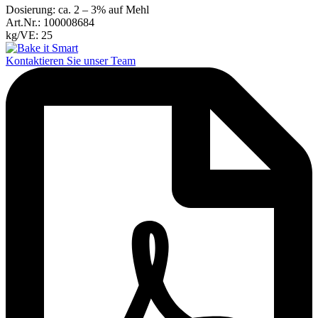
Dosierung: ca. 2 – 3% auf Mehl
Art.Nr.: 100008684
kg/VE: 25
Kontaktieren Sie unser Team