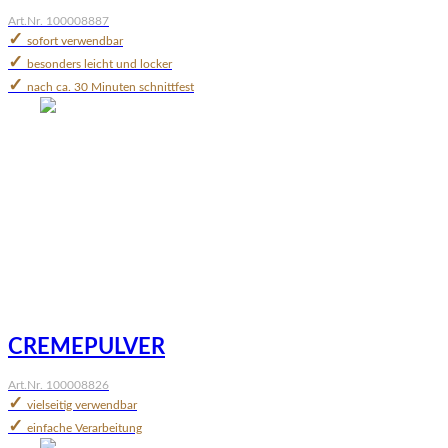
Art.Nr. 100008887
✓
sofort verwendbar
✓
besonders leicht und locker
✓
nach ca. 30 Minuten schnittfest
CREMEPULVER
Art.Nr. 100008826
✓
vielseitig verwendbar
✓
einfache Verarbeitung