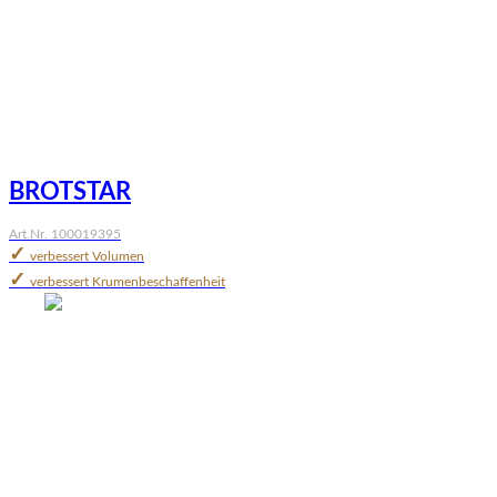
BROTSTAR
Art.Nr. 100019395
✓
verbessert Volumen
✓
verbessert Krumenbeschaffenheit