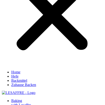
Home
Hefe
Backmittel
Zuhause Backen
Baking
with Lesaffre