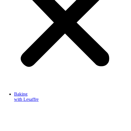
Baking
with Lesaffre