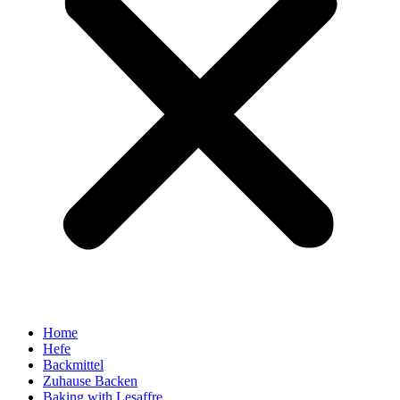
Home
Hefe
Backmittel
Zuhause Backen
Baking with Lesaffre