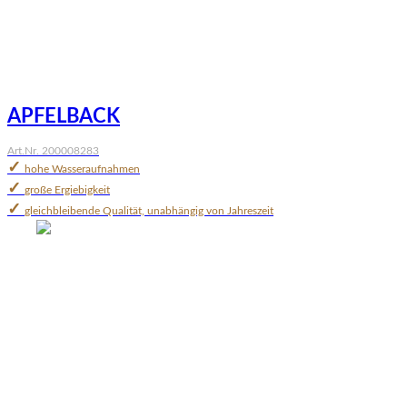
APFELBACK
Art.Nr. 200008283
✓
hohe Wasseraufnahmen
✓
große Ergiebigkeit
✓
gleichbleibende Qualität, unabhängig von Jahreszeit