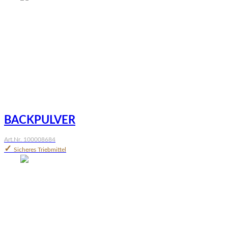
BACKPULVER
Art.Nr. 100008684
✓
Sicheres Triebmittel