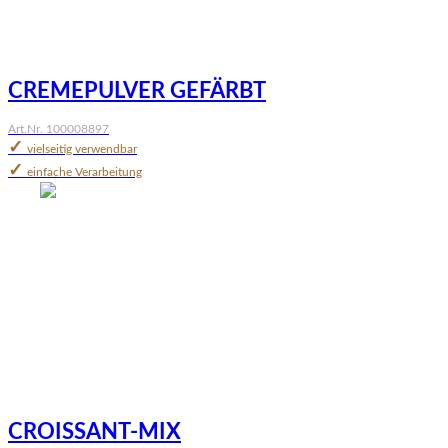
CREMEPULVER GEFÄRBT
Art.Nr. 100008897
✓
vielseitig verwendbar
✓
einfache Verarbeitung
CROISSANT-MIX