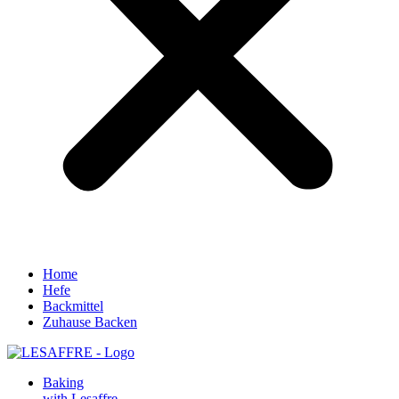
Home
Hefe
Backmittel
Zuhause Backen
Baking
with Lesaffre