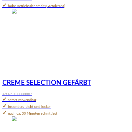
✓
hohe Betriebssicherheit (Gärtoleranz)
CREME SELECTION GEFÄRBT
Art.Nr. 100008887
✓
sofort verwendbar
✓
besonders leicht und locker
✓
nach ca. 30 Minuten schnittfest