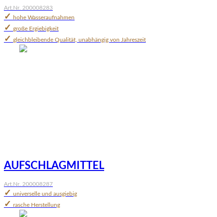
Art.Nr. 200008283
✓
hohe Wasseraufnahmen
✓
große Ergiebigkeit
✓
gleichbleibende Qualität, unabhängig von Jahreszeit
AUFSCHLAGMITTEL
Art.Nr. 200008287
✓
universelle und ausgiebig
✓
rasche Herstellung