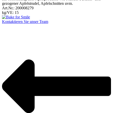
gezogener Apfelstrudel, Apfelschnitten uvm.
Art.Nr.: 200008279
kg/VE: 15
Kontaktieren Sie unser Team