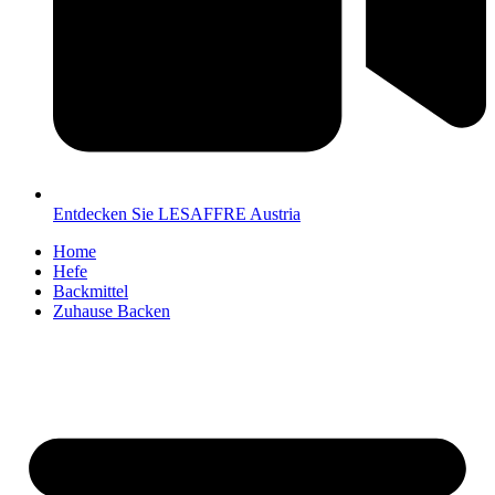
Entdecken Sie LESAFFRE Austria
Home
Hefe
Backmittel
Zuhause Backen