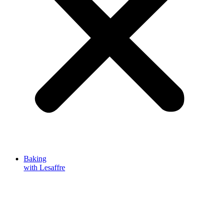
Baking
with Lesaffre