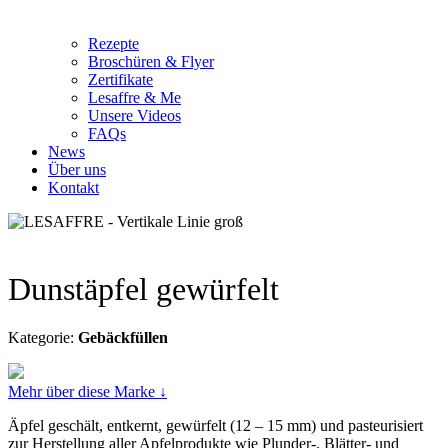
Rezepte
Broschüren & Flyer
Zertifikate
Lesaffre & Me
Unsere Videos
FAQs
News
Über uns
Kontakt
Dunstäpfel gewürfelt
Kategorie:
Gebäckfüllen
Mehr über diese Marke ↓
Äpfel geschält, entkernt, gewürfelt (12 – 15 mm) und pasteurisiert
zur Herstellung aller Apfelprodukte wie Plunder-, Blätter- und