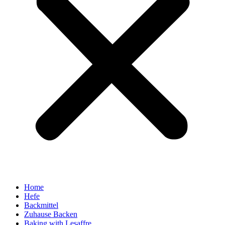
Home
Hefe
Backmittel
Zuhause Backen
Baking with Lesaffre