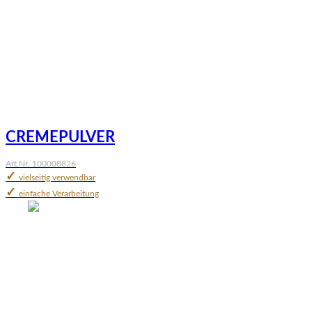
CREMEPULVER
Art.Nr. 100008826
✓
vielseitig verwendbar
✓
einfache Verarbeitung