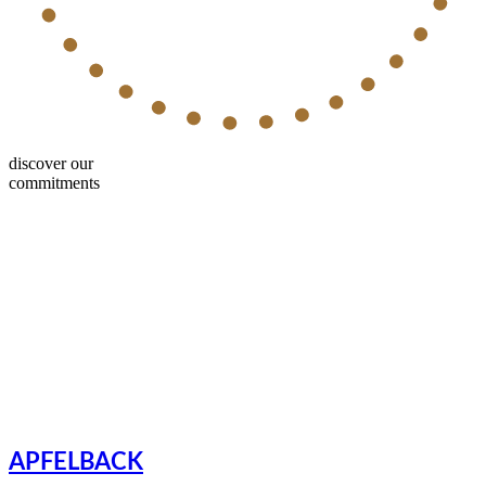
discover our
commitments
APFELBACK