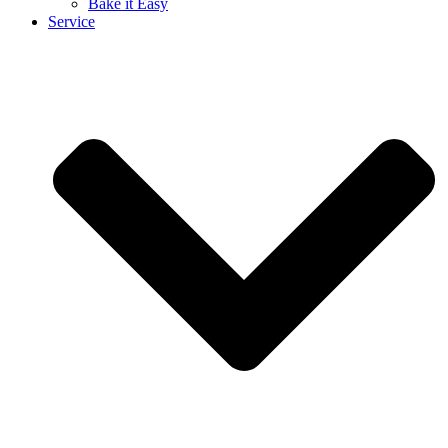
Bake it Easy
Service