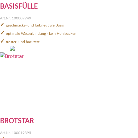
BASISFÜLLE
Art.Nr. 100009949
✓
geschmacks- und farbneutrale Basis
✓
optimale Wasserbindung - kein Hohlbacken
✓
froster- und backfest
BROTSTAR
Art.Nr. 100019395