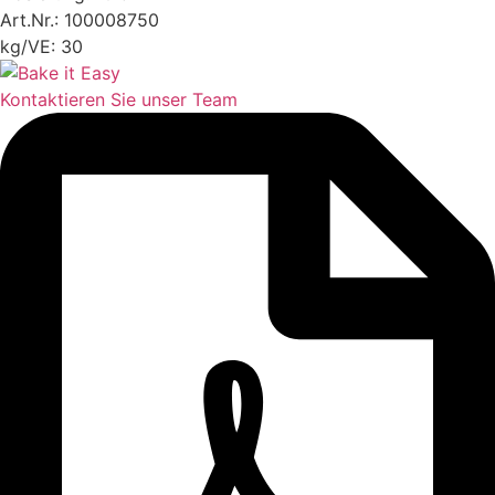
Art.Nr.: 100008750
kg/VE: 30
Kontaktieren Sie unser Team