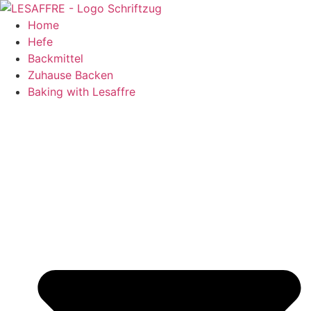
Zum
Inhalt
Home
springen
Hefe
Backmittel
Zuhause Backen
Baking with Lesaffre