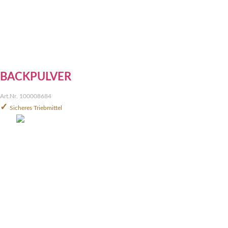
BACKPULVER
Art.Nr. 100008684
✓
Sicheres Triebmittel