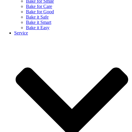
Bake for Smile
Bake for Care
Bake for Good
Bake it Safe
Bake it Smart
Bake it Easy
Service