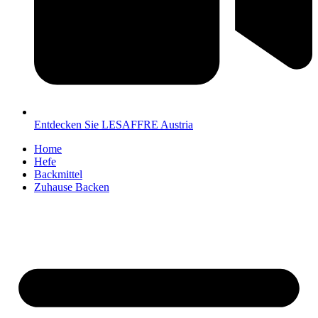
Entdecken Sie LESAFFRE Austria
Home
Hefe
Backmittel
Zuhause Backen