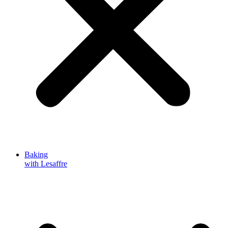
Baking
with Lesaffre