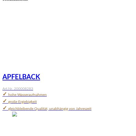
APFELBACK
Art.Nr. 200008283
✓
hohe Wasseraufnahmen
✓
große Ergiebigkeit
✓
gleichbleibende Qualität, unabhängig von Jahreszeit