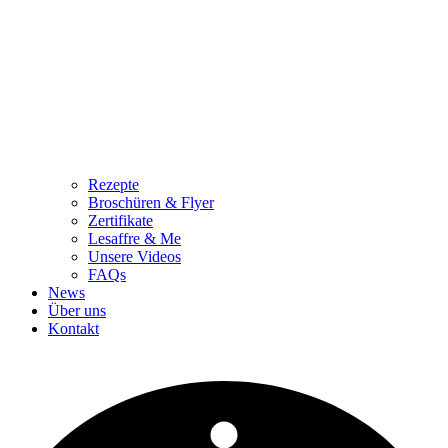
Rezepte
Broschüren & Flyer
Zertifikate
Lesaffre & Me
Unsere Videos
FAQs
News
Über uns
Kontakt