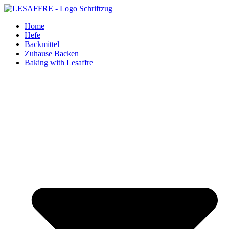
Zum
Inhalt
Home
springen
Hefe
Backmittel
Zuhause Backen
Baking with Lesaffre