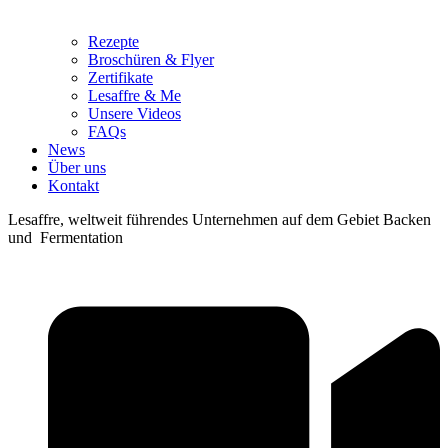
Rezepte
Broschüren & Flyer
Zertifikate
Lesaffre & Me
Unsere Videos
FAQs
News
Über uns
Kontakt
Lesaffre, weltweit führendes Unternehmen auf dem Gebiet Backen
und Fermentation