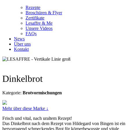
Rezepte
Broschüren & Flyer
Zertifikate
Lesaffre & Me
Unsere Videos
FAQs
News
Über uns
Kontakt
Dinkelbrot
Kategorie:
Brotvormischungen
Mehr über diese Marke ↓
Frisch und vital, nach uraltem Rezept!
Das Dinkelbrot nach dem Rezept von Hildegard von Bingen ist ein
hervorragend schmeckendes Brot für körperbewusste und vitale