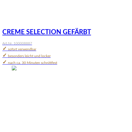
CREME SELECTION GEFÄRBT
Art.Nr. 100008887
✓
sofort verwendbar
✓
besonders leicht und locker
✓
nach ca. 30 Minuten schnittfest