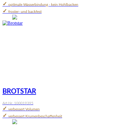
✓
optimale Wasserbindung - kein Hohlbacken
✓
froster- und backfest
BROTSTAR
Art.Nr. 100019395
✓
verbessert Volumen
✓
verbessert Krumenbeschaffenheit