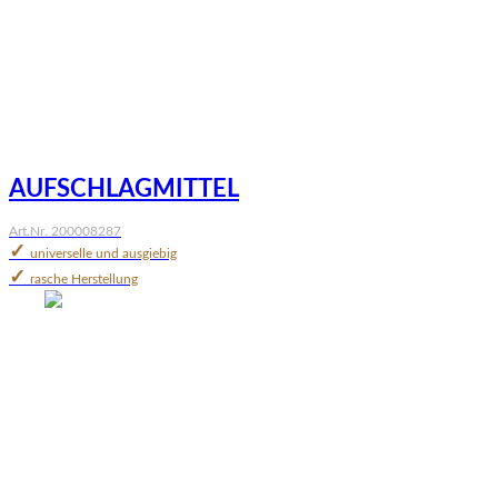
AUFSCHLAGMITTEL
Art.Nr. 200008287
✓
universelle und ausgiebig
✓
rasche Herstellung