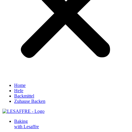
Home
Hefe
Backmittel
Zuhause Backen
Baking
with Lesaffre