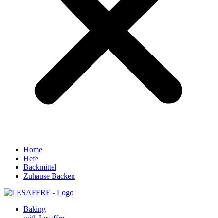
Home
Hefe
Backmittel
Zuhause Backen
Baking
with Lesaffre