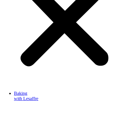
Baking
with Lesaffre