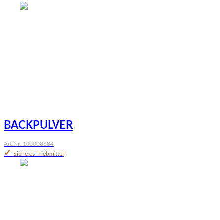
BACKPULVER
Art.Nr. 100008684
✓
Sicheres Triebmittel