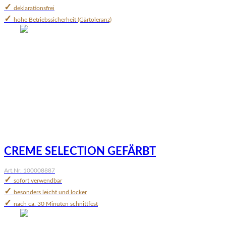
✓
deklarationsfrei
✓
hohe Betriebssicherheit (Gärtoleranz)
CREME SELECTION GEFÄRBT
Art.Nr. 100008887
✓
sofort verwendbar
✓
besonders leicht und locker
✓
nach ca. 30 Minuten schnittfest