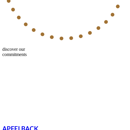
discover our
commitments
APFELBACK