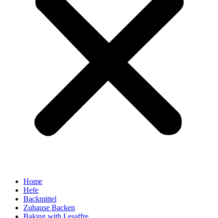
Home
Hefe
Backmittel
Zuhause Backen
Baking with Lesaffre