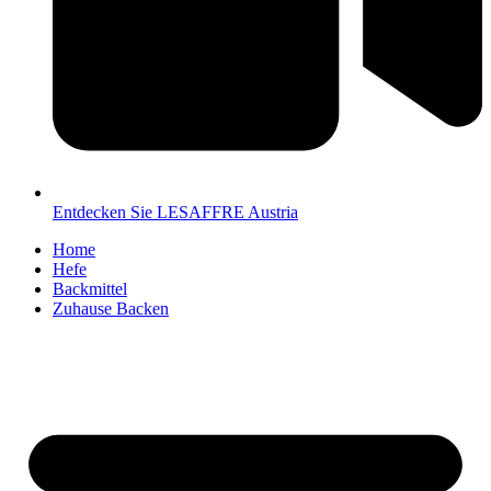
Entdecken Sie LESAFFRE Austria
Home
Hefe
Backmittel
Zuhause Backen