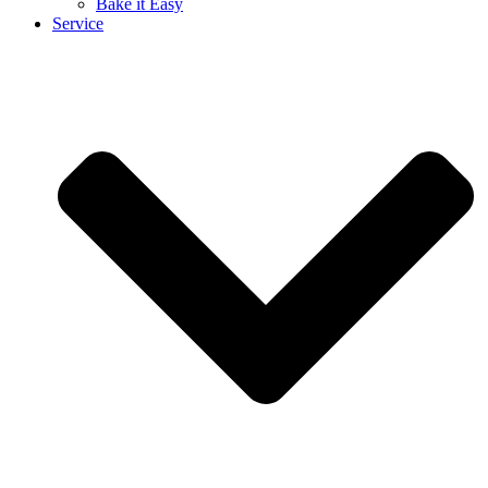
Bake it Easy
Service