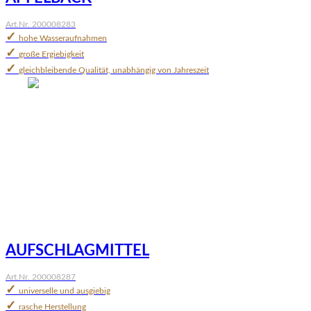
Art.Nr. 200008283
✓
hohe Wasseraufnahmen
✓
große Ergiebigkeit
✓
gleichbleibende Qualität, unabhängig von Jahreszeit
AUFSCHLAGMITTEL
Art.Nr. 200008287
✓
universelle und ausgiebig
✓
rasche Herstellung