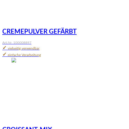
CREMEPULVER GEFÄRBT
Art.Nr. 100008897
✓
vielseitig verwendbar
✓
einfache Verarbeitung