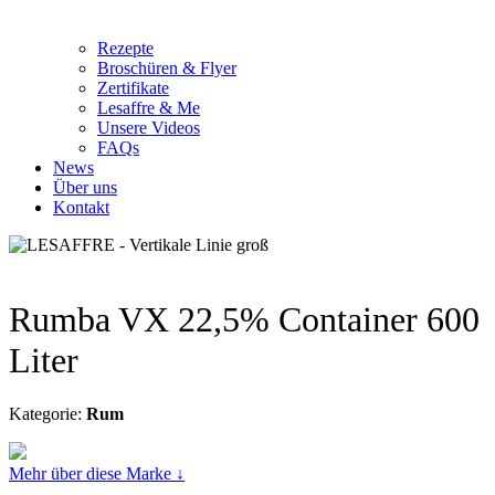
Rezepte
Broschüren & Flyer
Zertifikate
Lesaffre & Me
Unsere Videos
FAQs
News
Über uns
Kontakt
Rumba VX 22,5% Container 600
Liter
Kategorie:
Rum
Mehr über diese Marke ↓