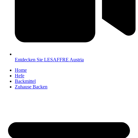
Entdecken Sie LESAFFRE Austria
Home
Hefe
Backmittel
Zuhause Backen