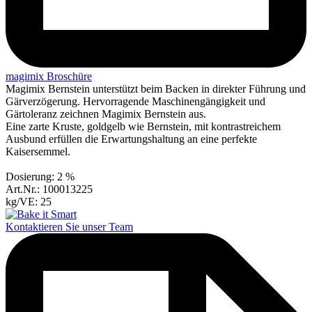
magimix Broschüre
Magimix Bernstein unterstützt beim Backen in direkter Führung und
Gärverzögerung. Hervorragende Maschinengängigkeit und
Gärtoleranz zeichnen Magimix Bernstein aus.
Eine zarte Kruste, goldgelb wie Bernstein, mit kontrastreichem
Ausbund erfüllen die Erwartungshaltung an eine perfekte
Kaisersemmel.
Dosierung: 2 %
Art.Nr.: 100013225
kg/VE: 25
Kontaktieren Sie unser Team