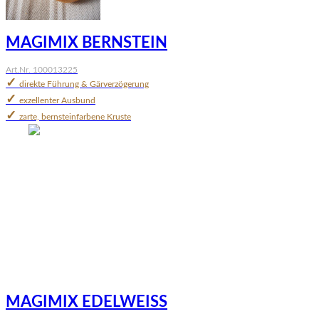
MAGIMIX BERNSTEIN
Art.Nr. 100013225
✓
direkte Führung & Gärverzögerung
✓
exzellenter Ausbund
✓
zarte, bernsteinfarbene Kruste
MAGIMIX EDELWEISS