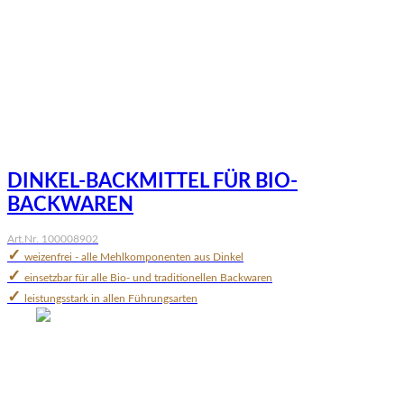
DINKEL-BACKMITTEL FÜR BIO-
BACKWAREN
Art.Nr. 100008902
✓
weizenfrei - alle Mehlkomponenten aus Dinkel
✓
einsetzbar für alle Bio- und traditionellen Backwaren
✓
leistungsstark in allen Führungsarten