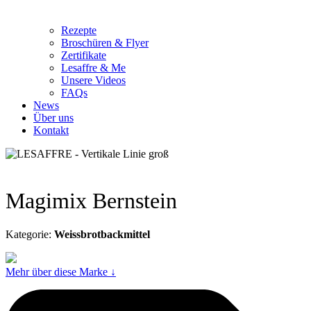
Rezepte
Broschüren & Flyer
Zertifikate
Lesaffre & Me
Unsere Videos
FAQs
News
Über uns
Kontakt
Magimix Bernstein
Kategorie:
Weissbrotbackmittel
Mehr über diese Marke ↓