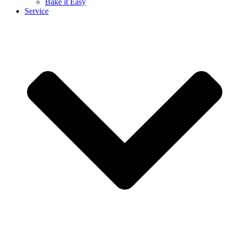
Bake it Easy
Service