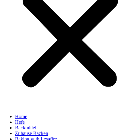
Home
Hefe
Backmittel
Zuhause Backen
Baking with Lesaffre