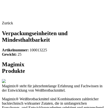
Zurück
Verpackungseinheiten und
Mindesthaltbarkeit
Artikelnummer:
100013225
Gewicht:
25
Magimix
Produkte
Magimix® steht für jahrzehntelange Erfahrung und Fachwissen in
der Entwicklung von Weißbrotbackmittel.
Magimix® Weißbrotbackmittel sind Kombinationen zahlreicher
backtechnisch wirksamer Zutaten, die in umfangreichen
Forschungs- und Entwicklungsarbeiten selektiert und entsprechend