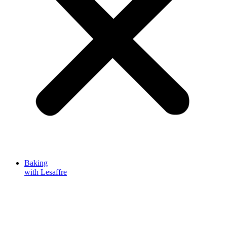
Baking
with Lesaffre