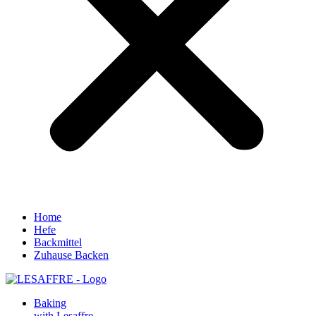
Home
Hefe
Backmittel
Zuhause Backen
Baking
with Lesaffre