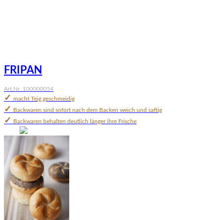
FRIPAN
Art.Nr. 100000054
✓
macht Teig geschmeidig
✓
Backwaren sind sofort nach dem Backen weich und saftig
✓
Backwaren behalten deutlich länger ihre Frische